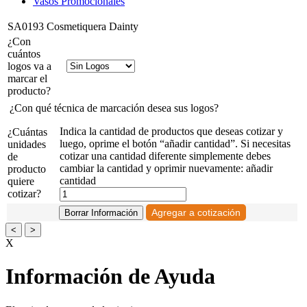
Vasos Promocionales
SA0193 Cosmetiquera Dainty
¿Con
cuántos
logos va a
marcar el
producto?
¿Con qué técnica de marcación desea sus logos?
Indica la cantidad de productos que deseas cotizar y
¿Cuántas
luego, oprime el botón “añadir cantidad”. Si necesitas
unidades
cotizar una cantidad diferente simplemente debes
de
cambiar la cantidad y oprimir nuevamente: añadir
producto
cantidad
quiere
cotizar?
<
>
X
Información de Ayuda