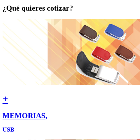
¿Qué quieres cotizar?
+
MEMORIAS,
USB