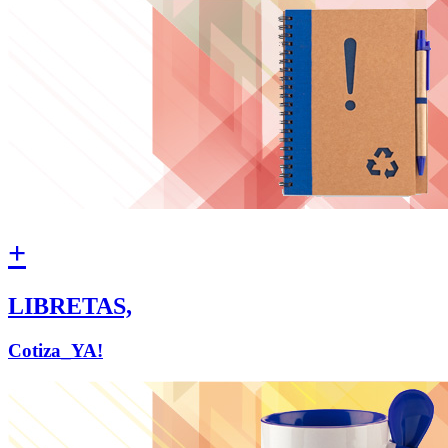
+
LIBRETAS,
Cotiza_YA!