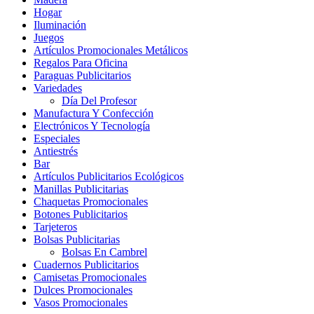
Hogar
Iluminación
Juegos
Artículos Promocionales Metálicos
Regalos Para Oficina
Paraguas Publicitarios
Variedades
Día Del Profesor
Manufactura Y Confección
Electrónicos Y Tecnología
Especiales
Antiestrés
Bar
Artículos Publicitarios Ecológicos
Manillas Publicitarias
Chaquetas Promocionales
Botones Publicitarios
Tarjeteros
Bolsas Publicitarias
Bolsas En Cambrel
Cuadernos Publicitarios
Camisetas Promocionales
Dulces Promocionales
Vasos Promocionales