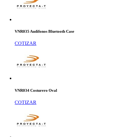
VNR035 Audífonos Bluetooth Case
COTIZAR
VNR034 Costurero Oval
COTIZAR