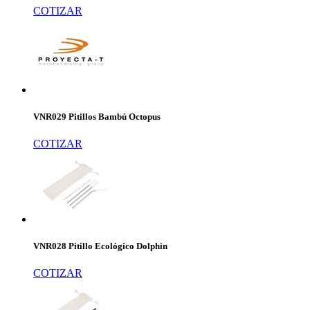
COTIZAR
VNR029 Pitillos Bambú Octopus
COTIZAR
VNR028 Pitillo Ecológico Dolphin
COTIZAR