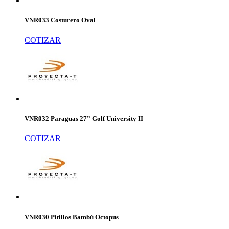
VNR033 Costurero Oval
COTIZAR
VNR032 Paraguas 27” Golf University II
COTIZAR
VNR030 Pitillos Bambú Octopus