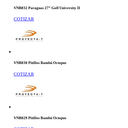
VNR032 Paraguas 27” Golf University II
COTIZAR
VNR030 Pitillos Bambú Octopus
COTIZAR
VNR029 Pitillos Bambú Octopus