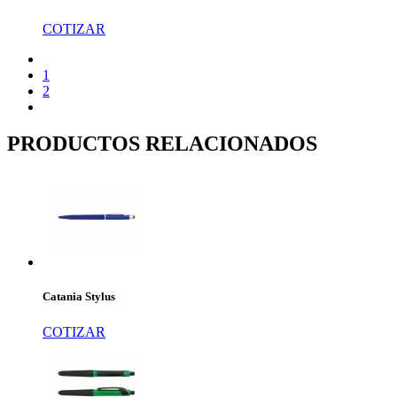
COTIZAR
1
2
PRODUCTOS RELACIONADOS
Catania Stylus
COTIZAR