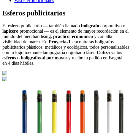
Vasos Promocionales
Esferos publicitarios
El
esfero
publicitario — también llamado
bolígrafo
corporativo o
lapicero
promocional — es el elemento de mayor recordación en el
mundo del merchandising:
práctico
,
económico
y con alta
visibilidad de marca. En
Proyecta-T
encontrarás bolígrafos
publicitarios plásticos, metálicos y ecológicos, todos personalizables
con tu logo mediante tampografía o grabado láser.
Cotiza
ya tus
esferos
o
bolígrafos
al
por mayo
r y recibe tu pedido en Bogotá
en 4 días hábiles.