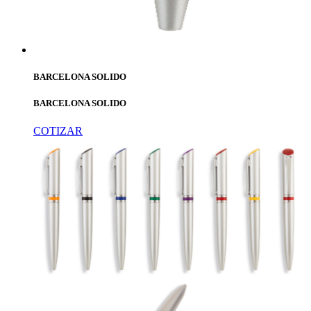
BARCELONA SOLIDO
BARCELONA SOLIDO
COTIZAR