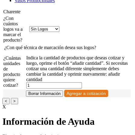
Vasos Promocionales
Charente
¿Con
cuántos
logos va a
marcar el
producto?
¿Con qué técnica de marcación desea sus logos?
Indica la cantidad de productos que deseas cotizar y
¿Cuántas
luego, oprime el botón “añadir cantidad”. Si necesitas
unidades
cotizar una cantidad diferente simplemente debes
de
cambiar la cantidad y oprimir nuevamente: añadir
producto
cantidad
quiere
cotizar?
<
>
X
Información de Ayuda