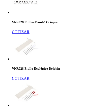
VNR029 Pitillos Bambú Octopus
COTIZAR
VNR028 Pitillo Ecológico Dolphin
COTIZAR