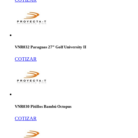
VNR032 Paraguas 27” Golf University II
COTIZAR
VNR030 Pitillos Bambú Octopus
COTIZAR