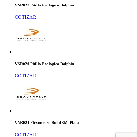
VNR027 Pitillo Ecológico Dolphin
COTIZAR
VNR026 Pitillo Ecológico Dolphin
COTIZAR
VNR024 Flexómetro Build 3Mt Plata
COTIZAR