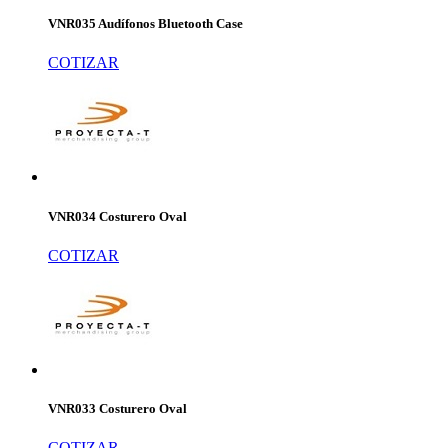
VNR035 Audífonos Bluetooth Case
COTIZAR
VNR034 Costurero Oval
COTIZAR
VNR033 Costurero Oval
COTIZAR