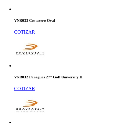
VNR033 Costurero Oval
COTIZAR
VNR032 Paraguas 27” Golf University II
COTIZAR