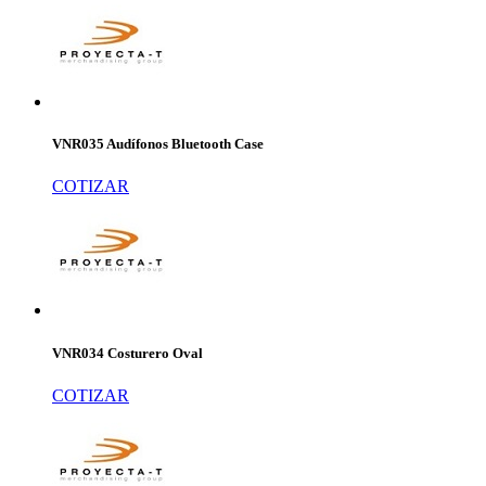
VNR035 Audífonos Bluetooth Case
COTIZAR
VNR034 Costurero Oval
COTIZAR