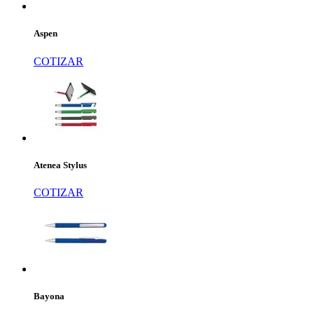
Aspen
COTIZAR
Atenea Stylus
COTIZAR
Bayona