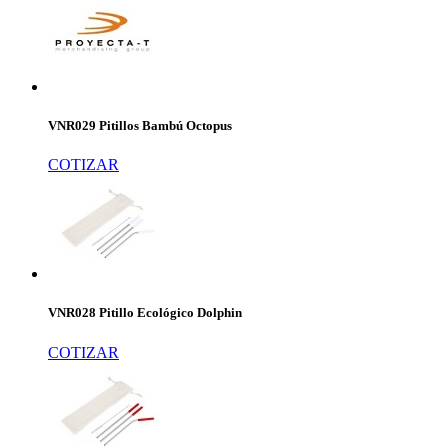
VNR029 Pitillos Bambú Octopus
COTIZAR
VNR028 Pitillo Ecológico Dolphin
COTIZAR