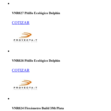
VNR027 Pitillo Ecológico Dolphin
COTIZAR
VNR026 Pitillo Ecológico Dolphin
COTIZAR
VNR024 Flexómetro Build 3Mt Plata