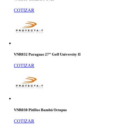
COTIZAR
VNR032 Paraguas 27” Golf University II
COTIZAR
VNR030 Pitillos Bambú Octopus
COTIZAR