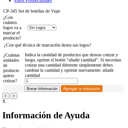
Vasos Promocionales
CP-345 Set de botellas de Viaje
¿Con
cuántos
logos va a
marcar el
producto?
¿Con qué técnica de marcación desea sus logos?
Indica la cantidad de productos que deseas cotizar y
¿Cuántas
luego, oprime el botón “añadir cantidad”. Si necesitas
unidades
cotizar una cantidad diferente simplemente debes
de
cambiar la cantidad y oprimir nuevamente: añadir
producto
cantidad
quiere
cotizar?
<
>
X
Información de Ayuda