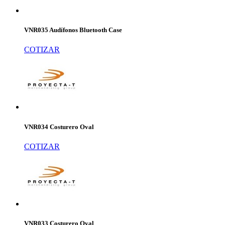
VNR035 Audífonos Bluetooth Case
COTIZAR
VNR034 Costurero Oval
COTIZAR
VNR033 Costurero Oval