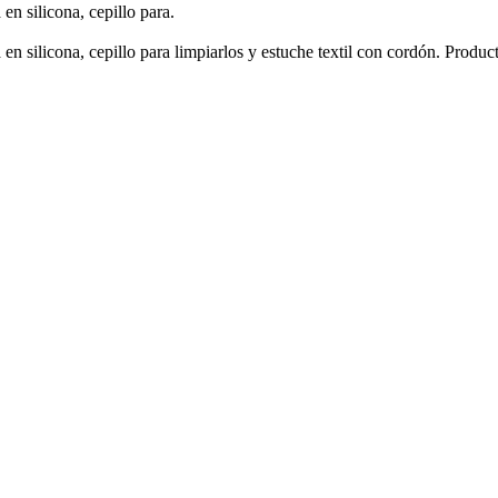
 en silicona, cepillo para.
a en silicona, cepillo para limpiarlos y estuche textil con cordón. Prod