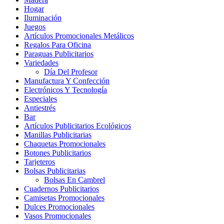
Hogar
Iluminación
Juegos
Artículos Promocionales Metálicos
Regalos Para Oficina
Paraguas Publicitarios
Variedades
Día Del Profesor
Manufactura Y Confección
Electrónicos Y Tecnología
Especiales
Antiestrés
Bar
Artículos Publicitarios Ecológicos
Manillas Publicitarias
Chaquetas Promocionales
Botones Publicitarios
Tarjeteros
Bolsas Publicitarias
Bolsas En Cambrel
Cuadernos Publicitarios
Camisetas Promocionales
Dulces Promocionales
Vasos Promocionales